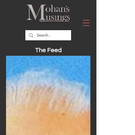
The Feed