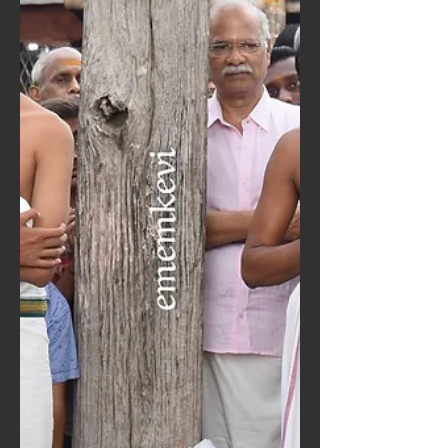
courtesy its heroines is a unique...