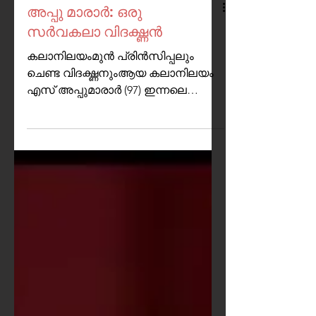
അപ്പു മാരാർ: ഒരു
സർവകലാ വിദഗ്ദ്ധൻ
കലാനിലയംമുൻ പ്രിൻസിപ്പലും
ചെണ്ട വിദഗ്ദ്ധനുംആയ കലാനിലയം
എസ് അപ്പുമാരാർ (97) ഇന്നലെ
തൃക്കൂരിൽവച്ച് അന്തരിച്ചു.
അദ്ദേഹത്തെക്കുറിച്ചു...