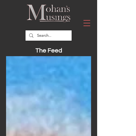
The Feed