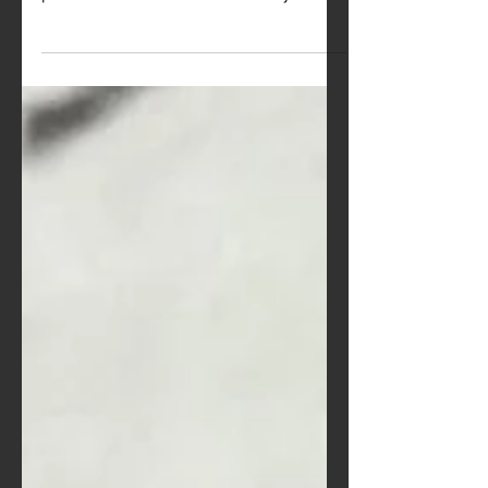
In any profession - arts included-
educators don’t emerge great
practitioners. Amid their anxiety to
inspire and empower their students,...